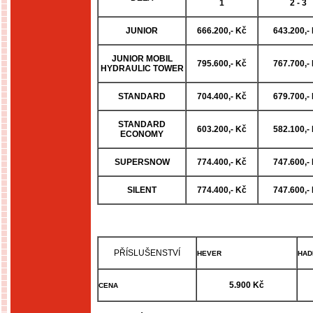
1
2 - 3
JUNIOR
666.200,- Kč
643.200,-
JUNIOR MOBIL
795.600,- Kč
767.700,-
HYDRAULIC TOWER
STANDARD
704.400,- Kč
679.700,-
STANDARD
603.200,- Kč
582.100,-
ECONOMY
SUPERSNOW
774.400,- Kč
747.600,-
SILENT
774.400,- Kč
747.600,-
PŘÍSLUŠENSTVÍ
HEVER
HAD
5.900 Kč
CENA