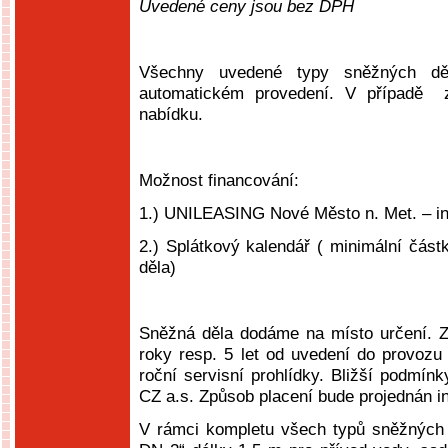
Uvedené ceny jsou bez DPH
Všechny uvedené typy sněžných d
automatickém provedení. V případě
nabídku.
Možnost financování:
1.) UNILEASING Nové Město n. Met. – ing.
2.) Splátkový kalendář ( minimální část
děla)
Sněžná děla dodáme na místo určení. 
roky resp. 5 let od uvedení do provozu
roční servisní prohlídky. Bližší podmí
CZ a.s. Způsob placení bude projednán in
V rámci kompletu všech typů sněžných 